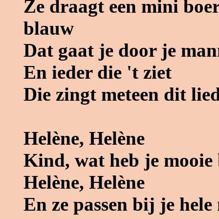
Ze draagt een mini boer
blauw
Dat gaat je door je man
En ieder die 't ziet
Die zingt meteen dit lie
Helène, Helène
Kind, wat heb je mooie
Helène, Helène
En ze passen bij je hele