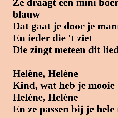
Ze draagt een mini boer
blauw
Dat gaat je door je man
En ieder die 't ziet
Die zingt meteen dit lie
Helène, Helène
Kind, wat heb je mooie
Helène, Helène
En ze passen bij je hele