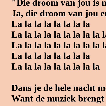
"Die droom van jou is ni
Ja, die droom van jou e
La la la la la la la la
La la la la la la la la la l
La la la la la la la la la l
La la la la la la la la
La la la la la la la la la
Dans je de hele nacht m
Want de muziek brengt d