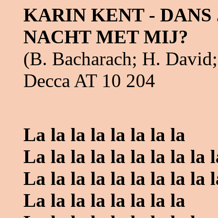
KARIN KENT - DANS
NACHT MET MIJ?
(B. Bacharach; H. David;
Decca AT 10 204
La la la la la la la la
La la la la la la la la la l
La la la la la la la la la l
La la la la la la la la