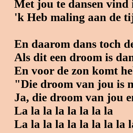
Met jou te dansen vind 
'k Heb maling aan de ti
En daarom dans toch de
Als dit een droom is da
En voor de zon komt heb
"Die droom van jou is ni
Ja, die droom van jou e
La la la la la la la la
La la la la la la la la la l