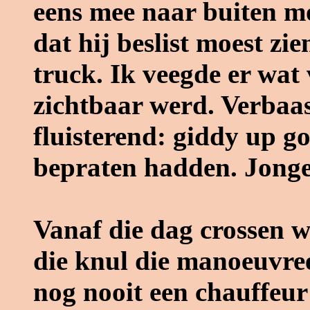
eens mee naar buiten mo
dat hij beslist moest zi
truck. Ik veegde er wat
zichtbaar werd. Verbaas
fluisterend: giddy up g
bepraten hadden. Jonge
Vanaf die dag crossen 
die knul die manoeuvree
nog nooit een chauffeur