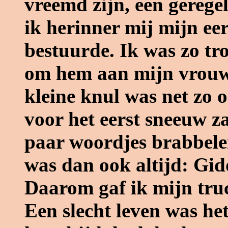
vreemd zijn, een geregel
ik herinner mij mijn eer
bestuurde. Ik was zo tr
om hem aan mijn vrouw e
kleine knul was net zo o
voor het eerst sneeuw z
paar woordjes brabbelen
was dan ook altijd: Gid
Daarom gaf ik mijn tru
Een slecht leven was het