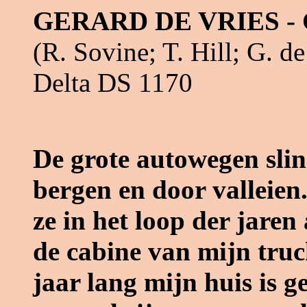
GERARD DE VRIES -
(R. Sovine; T. Hill; G. de
Delta DS 1170
De grote autowegen slin
bergen en door valleien.
ze in het loop der jare
de cabine van mijn truc
jaar lang mijn huis is g