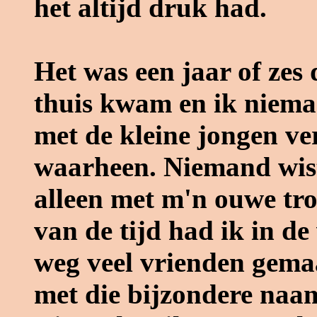
het altijd druk had.
Het was een jaar of zes
thuis kwam en ik niema
met de kleine jongen ver
waarheen. Niemand wist
alleen met m'n ouwe tro
van de tijd had ik in de 
weg veel vrienden gem
met die bijzondere naa