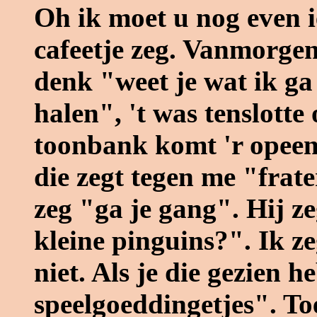
Oh ik moet u nog even ie
cafeetje zeg. Vanmorgen
denk "weet je wat ik ga
halen", 't was tenslotte
toonbank komt 'r opeen
die zegt tegen me "frate
zeg "ga je gang". Hij ze
kleine pinguins?". Ik z
niet. Als je die gezien he
speelgoeddingetjes". Toe