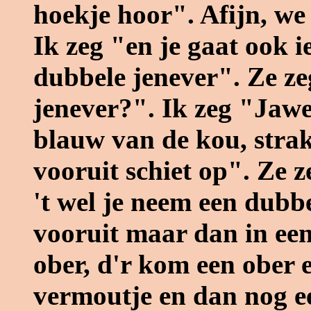
hoekje hoor". Afijn, we
Ik zeg "en je gaat ook i
dubbele jenever". Ze ze
jenever?". Ik zeg "Jawel
blauw van de kou, straks
vooruit schiet op". Ze z
't wel je neem een dubb
vooruit maar dan in een
ober, d'r kom een ober 
vermoutje en dan nog ee