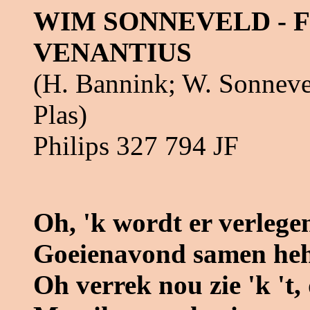
WIM SONNEVELD - 
VENANTIUS
(H. Bannink; W. Sonneve
Plas)
Philips 327 794 JF
Oh, 'k wordt er verlege
Goeienavond samen heh
Oh verrek nou zie 'k 't, 