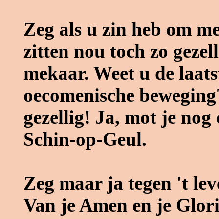
Zeg als u zin heb om me
zitten nou toch zo geze
mekaar. Weet u de laats
oecomenische beweging?
gezellig! Ja, mot je nog
Schin-op-Geul.
Zeg maar ja tegen 't leve
Van je Amen en je Glori