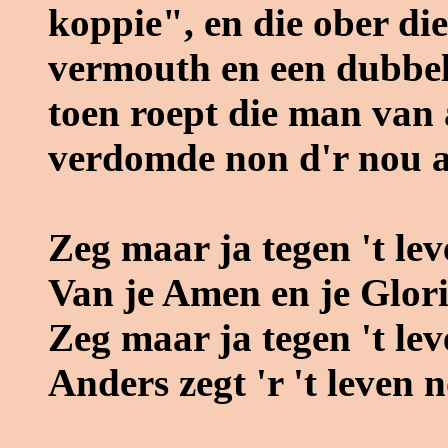
koppie", en die ober die
vermouth en een dubbel
toen roept die man van a
verdomde non d'r nou 
Zeg maar ja tegen 't leve
Van je Amen en je Glori
Zeg maar ja tegen 't leve
Anders zegt 'r 't leven 