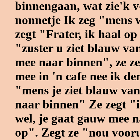
binnengaan, wat zie'k v
nonnetje Ik zeg "mens wa
zegt "Frater, ik haal op
"zuster u ziet blauw va
mee naar binnen", ze ze
mee in 'n cafe nee ik de
"mens je ziet blauw va
naar binnen" Ze zegt "ik
wel, je gaat gauw mee n
op". Zegt ze "nou voor