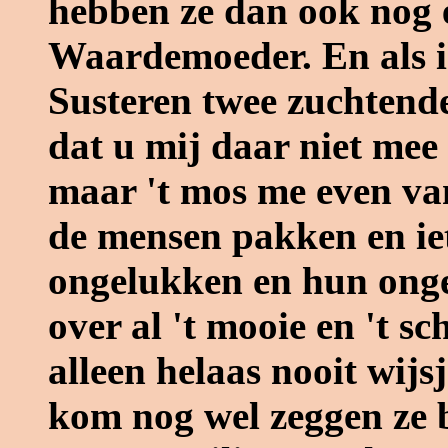
hebben ze dan ook nog
Waardemoeder. En als ik
Susteren twee zuchtend
dat u mij daar niet mee
maar 't mos me even van 
de mensen pakken en ie
ongelukken en hun onge
over al 't mooie en 't s
alleen helaas nooit wijs
kom nog wel zeggen ze bi