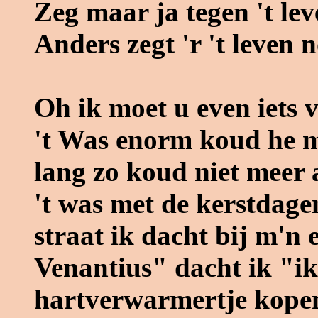
Zeg maar ja tegen 't leve
Anders zegt 'r 't leven 
Oh ik moet u even iets v
't Was enorm koud he m
lang zo koud niet meer 
't was met de kerstdage
straat ik dacht bij m'n
Venantius" dacht ik "ik
hartverwarmertje kopen 