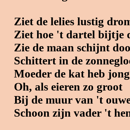
Ziet de lelies lustig dr
Ziet hoe 't dartel bijtje 
Zie de maan schijnt do
Schittert in de zonnegl
Moeder de kat heb jong
Oh, als eieren zo groot
Bij de muur van 't ouw
Schoon zijn vader 't h