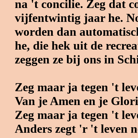
na 't concilie. Zeg dat 
vijfentwintig jaar he. N
worden dan automatisch
he, die hek uit de recrea
zeggen ze bij ons in Sc
Zeg maar ja tegen 't leve
Van je Amen en je Glori
Zeg maar ja tegen 't leve
Anders zegt 'r 't leven 