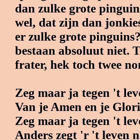
dan zulke grote pinguin
wel, dat zijn dan jonkies
er zulke grote pinguins?
bestaan absoluut niet. 
frater, hek toch twee n
Zeg maar ja tegen 't leve
Van je Amen en je Glori
Zeg maar ja tegen 't leve
Anders zegt 'r 't leven 