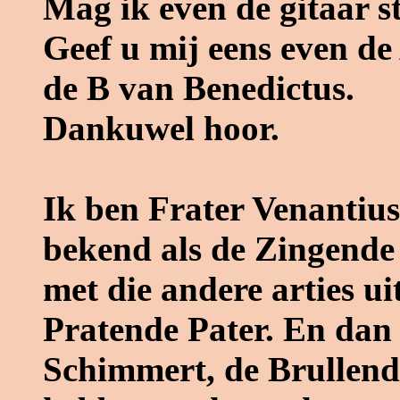
Mag ik even de gitaar s
Geef u mij eens even de 
de B van Benedictus.
Dankuwel hoor.
Ik ben Frater Venantius
bekend als de Zingende 
met die andere arties u
Pratende Pater. En dan h
Schimmert, de Brullend