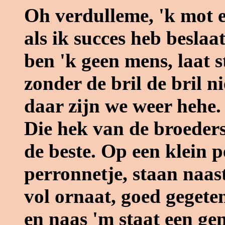
Oh verdulleme, 'k mot e
als ik succes heb beslaat
ben 'k geen mens, laat s
zonder de bril de bril ni
daar zijn we weer hehe.
Die hek van de broeders
de beste. Op een klein p
perronnetje, staan naas
vol ornaat, goed gegeten
en naas 'm staat een gen