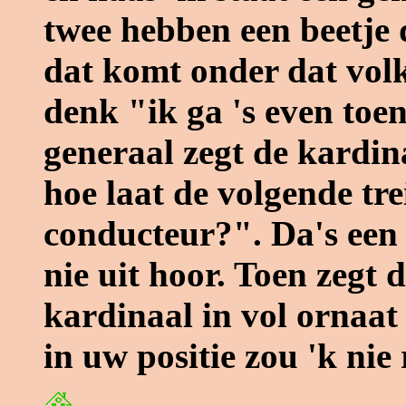
twee hebben een beetje 
dat komt onder dat volk
denk "ik ga 's even toe
generaal zegt de kardin
hoe laat de volgende tr
conducteur?". Da's een 
nie uit hoor. Toen zegt 
kardinaal in vol ornaat
in uw positie zou 'k nie