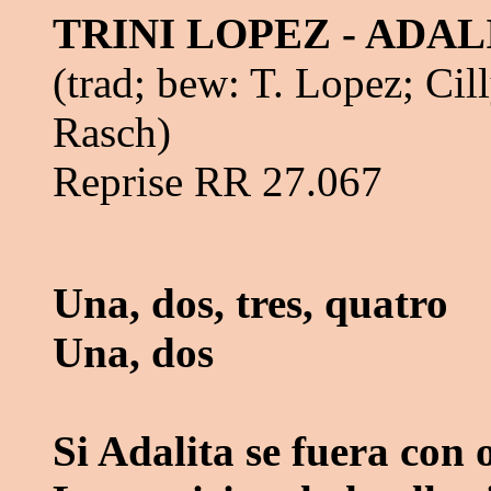
TRINI LOPEZ - ADAL
(trad; bew: T. Lopez; Cil
Rasch)
Reprise RR 27.067
Una, dos, tres, quatro
Una, dos
Si Adalita se fuera con 