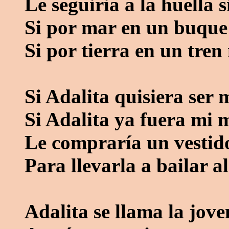
Le seguiria a la huella s
Si por mar en un buque
Si por tierra en un tren 
Si Adalita quisiera ser 
Si Adalita ya fuera mi 
Le compraría un vestid
Para llevarla a bailar al
Adalita se llama la jove