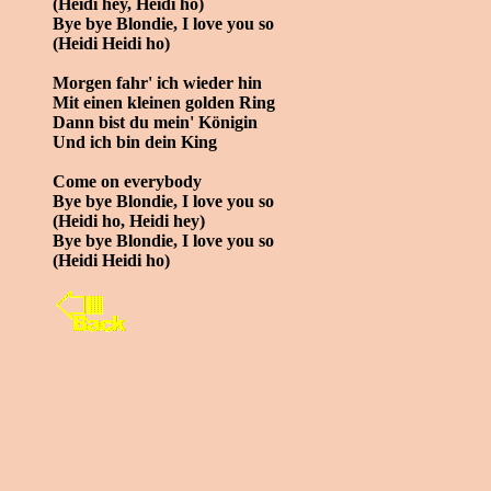
(Heidi hey, Heidi ho)
Bye bye Blondie, I love you so
(Heidi Heidi ho)
Morgen fahr' ich wieder hin
Mit einen kleinen golden Ring
Dann bist du mein' Königin
Und ich bin dein King
Come on everybody
Bye bye Blondie, I love you so
(Heidi ho, Heidi hey)
Bye bye Blondie, I love you so
(Heidi Heidi ho)