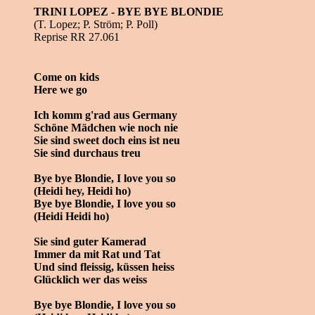
TRINI LOPEZ - BYE BYE BLONDIE
(T. Lopez; P. Ström; P. Poll)
Reprise RR 27.061
Come on kids
Here we go
Ich komm g'rad aus Germany
Schöne Mädchen wie noch nie
Sie sind sweet doch eins ist neu
Sie sind durchaus treu
Bye bye Blondie, I love you so
(Heidi hey, Heidi ho)
Bye bye Blondie, I love you so
(Heidi Heidi ho)
Sie sind guter Kamerad
Immer da mit Rat und Tat
Und sind fleissig, küssen heiss
Glücklich wer das weiss
Bye bye Blondie, I love you so