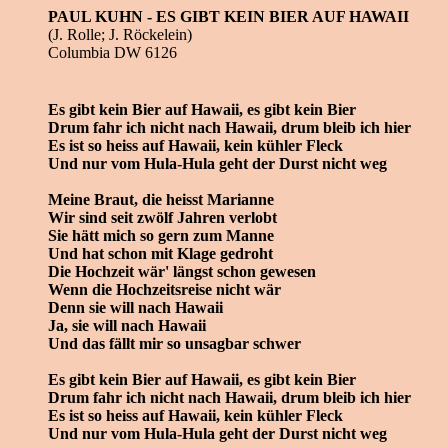
PAUL KUHN - ES GIBT KEIN BIER AUF HAWAII
(J. Rolle; J. Röckelein)
Columbia DW 6126
Es gibt kein Bier auf Hawaii, es gibt kein Bier
Drum fahr ich nicht nach Hawaii, drum bleib ich hier
Es ist so heiss auf Hawaii, kein kühler Fleck
Und nur vom Hula-Hula geht der Durst nicht weg
Meine Braut, die heisst Marianne
Wir sind seit zwölf Jahren verlobt
Sie hätt mich so gern zum Manne
Und hat schon mit Klage gedroht
Die Hochzeit wär' längst schon gewesen
Wenn die Hochzeitsreise nicht wär
Denn sie will nach Hawaii
Ja, sie will nach Hawaii
Und das fällt mir so unsagbar schwer
Es gibt kein Bier auf Hawaii, es gibt kein Bier
Drum fahr ich nicht nach Hawaii, drum bleib ich hier
Es ist so heiss auf Hawaii, kein kühler Fleck
Und nur vom Hula-Hula geht der Durst nicht weg