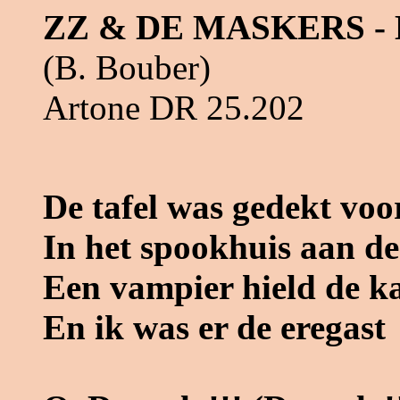
ZZ & DE MASKERS -
(B. Bouber)
Artone DR 25.202
De tafel was gedekt voo
In het spookhuis aan de
Een vampier hield de k
En ik was er de eregast