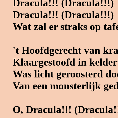
Dracula!!! (Dracula!!!)
Dracula!!! (Dracula!!!)
Wat zal er straks op taf
't Hoofdgerecht van kr
Klaargestoofd in kelde
Was licht geroosterd d
Van een monsterlijk ge
O, Dracula!!! (Dracula!