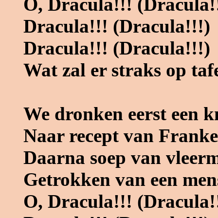
O, Dracula!!! (Dracula!
Dracula!!! (Dracula!!!)
Dracula!!! (Dracula!!!)
Wat zal er straks op taf
We dronken eerst een k
Naar recept van Franke
Daarna soep van vleer
Getrokken van een men
O, Dracula!!! (Dracula!