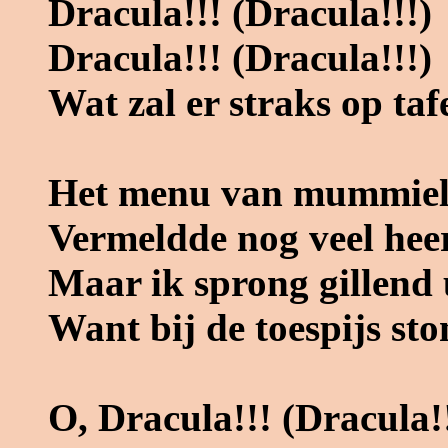
Dracula!!! (Dracula!!!)
Dracula!!! (Dracula!!!)
Wat zal er straks op taf
Het menu van mummiel
Vermeldde nog veel hee
Maar ik sprong gillend 
Want bij de toespijs s
O, Dracula!!! (Dracula!