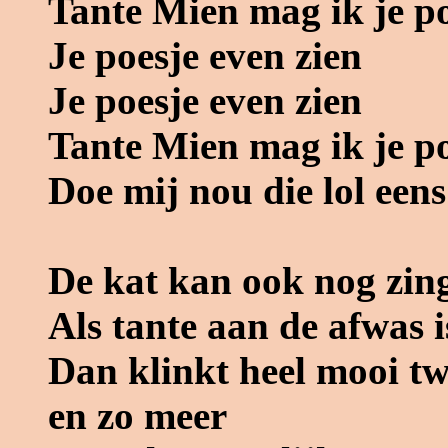
Tante Mien mag ik je po
Je poesje even zien
Je poesje even zien
Tante Mien mag ik je po
Doe mij nou die lol een
De kat kan ook nog zing
Als tante aan de afwas i
Dan klinkt heel mooi t
en zo meer